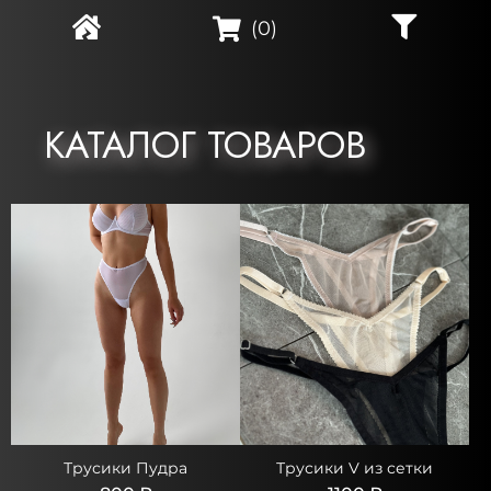
(
0
)
КАТАЛОГ ТОВАРОВ
Трусики Пудра
Трусики V из сетки