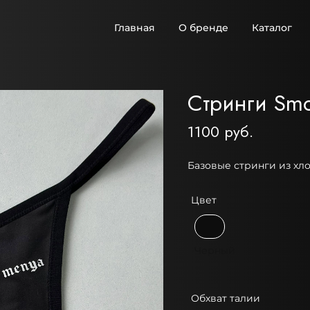
Главная
О бренде
Каталог
Стринги Smo
1100 руб.
Базовые стринги из хл
Цвет
Черный
Обхват талии