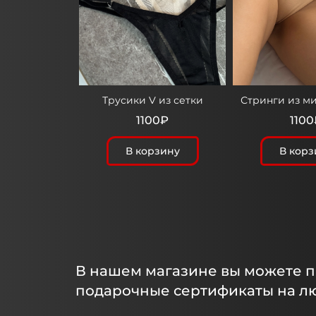
Трусики V из сетки
Стринги из м
1100₽
1100
В корзину
В корз
В нашем магазине вы можете 
подарочные сертификаты на л