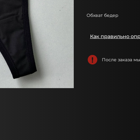
Обхват бедер
Как правильно оп
После заказа м