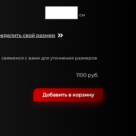
см
ределить свой размер
ы свяжемся с вами для уточнения размеров
1100 руб.
Добавить в корзину