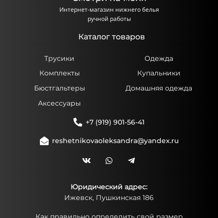
Интернет-магазин нижнего белья
ручной работы
Каталог товаров
Трусики
Одежда
Комплекты
Купальники
Бюстгальтеры
Домашняя одежда
Аксессуары
+7 (919) 901-56-41
reshetnikovaoleksandra@yandex.ru
Юридический адрес:
Ижевск, Пушкинская 186
Как правильно определить свой размер