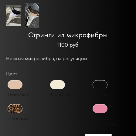
Стринги из микрофибры
1100 руб.
Нежная микрофибра, на регуляции
Цвет
Бежевый
Молочный
Черный
Леопард
Розово-
пудровый