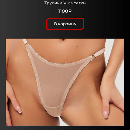
Трусики V из сетки
1100₽
В корзину