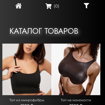
(
0
)
КАТАЛОГ ТОВАРОВ
Топ из микрофибры
Топ на монокости