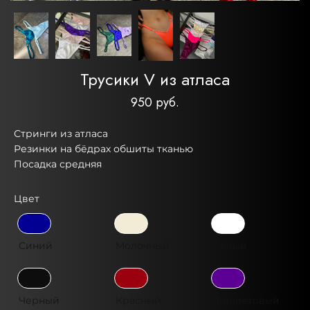
Трусики V из атласа
950 руб.
Стринги из атласа
Резинки на бёдрах обшиты тканью
Посадка средняя
Цвет
Синий
Молочный
Белый
Черный
Красный
Фиолетовый