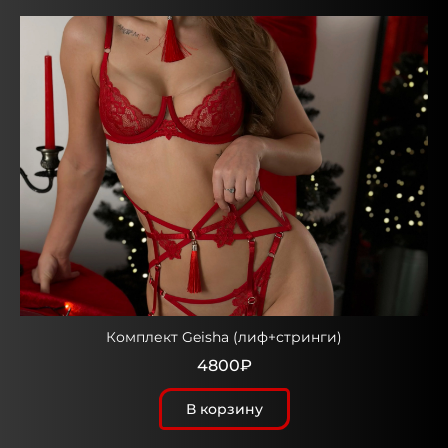
Комплект Geisha (лиф+стринги)
4800₽
В корзину