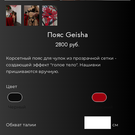
Пояс Geisha
2800 руб.
Корсетный пояс для чулок из прозрачной сетки -
создающей эффект "голое тело". Нашивки
пришиваются вручную.
Цвет
Черный
Красный
Обхват талии
см