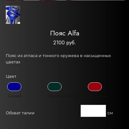
Пояс Alfa
2100 руб.
Пояс из атласа и тонкого кружева в насыщенных
цветах
Цвет
Синий
Темно-зеленый
Красный
Обхват талии
см