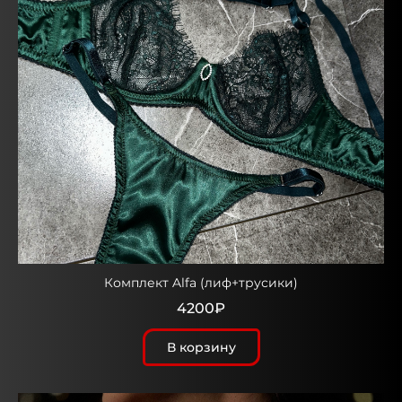
Комплект Alfa (лиф+трусики)
4200₽
В корзину