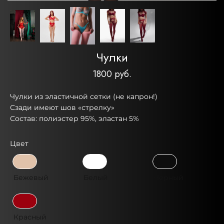
Чулки
1800 руб.
Чулки из эластичной сетки (не капрон!)
Сзади имеют шов «стрелку»
Состав: полиэстер 95%, эластан 5%
Цвет
Бежевый
Белый
Черный
Красный