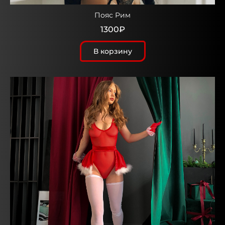
Пояс Рим
1300₽
В корзину