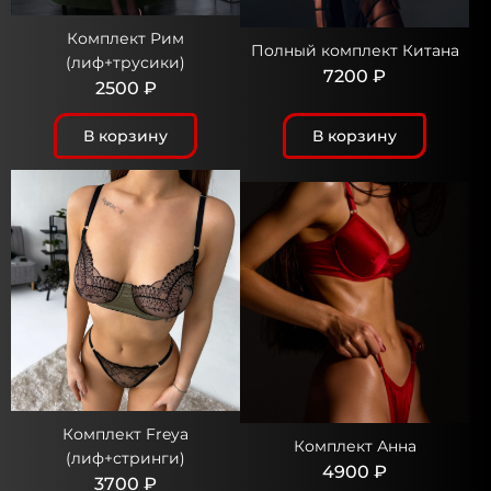
Комплект Рим
Полный комплект Китана
(лиф+трусики)
7200 ₽
2500 ₽
В корзину
В корзину
Комплект Freya
Комплект Анна
(лиф+стринги)
4900 ₽
3700 ₽