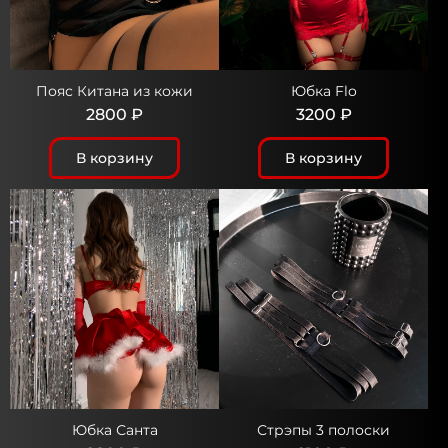
Пояс Китана из кожи
Юбка Flo
2800 ₽
3200 ₽
В корзину
В корзину
Юбка Санта
Стрэпы 3 полоски