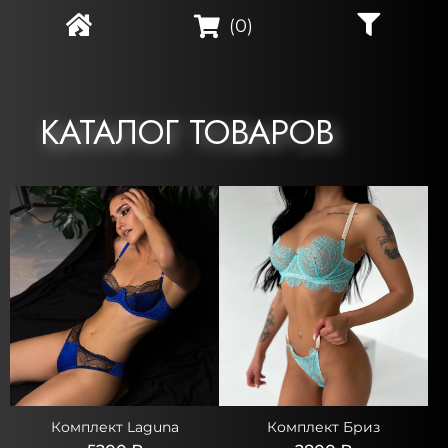
(
0
)
КАТАЛОГ ТОВАРОВ
Комплект Laguna
Комплект Бриз