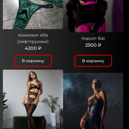
Комплект Alfa
Корсет Bat
(лиф+трусики)
2500 ₽
4200 ₽
В корзину
В корзину