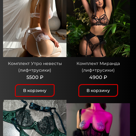
Комплект Утро невесты
Комплект Миранда
(лиф+трусики)
(лиф+трусики)
5500 ₽
4900 ₽
В корзину
В корзину