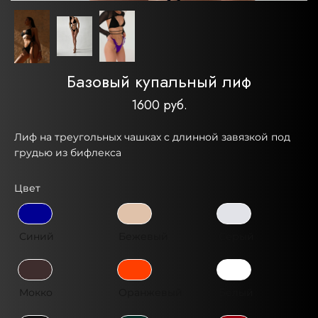
Базовый купальный лиф
1600 руб.
Лиф на треугольных чашках с длинной завязкой под
грудью из бифлекса
Цвет
Синий
Бежевый
Серый
Мокко
Оранжевый
Белый